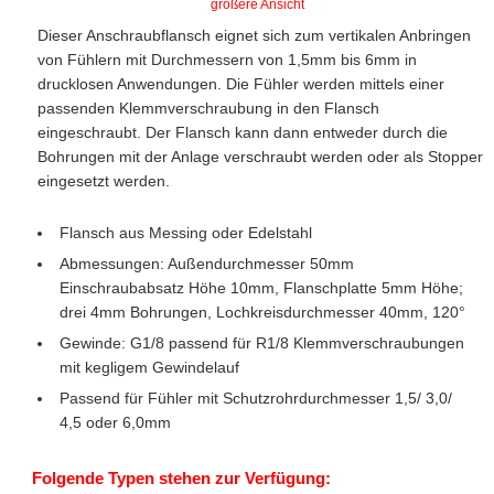
größere Ansicht
Dieser Anschraubflansch eignet sich zum vertikalen Anbringen
von Fühlern mit Durchmessern von 1,5mm bis 6mm in
drucklosen Anwendungen. Die Fühler werden mittels einer
passenden Klemmverschraubung in den Flansch
eingeschraubt. Der Flansch kann dann entweder durch die
Bohrungen mit der Anlage verschraubt werden oder als Stopper
eingesetzt werden.
Flansch aus Messing oder Edelstahl
Abmessungen: Außendurchmesser 50mm
Einschraubabsatz Höhe 10mm, Flanschplatte 5mm Höhe;
drei 4mm Bohrungen, Lochkreisdurchmesser 40mm, 120°
Gewinde: G1/8 passend für R1/8 Klemmverschraubungen
mit kegligem Gewindelauf
Passend für Fühler mit Schutzrohrdurchmesser 1,5/ 3,0/
4,5 oder 6,0mm
Folgende Typen stehen zur Verfügung: