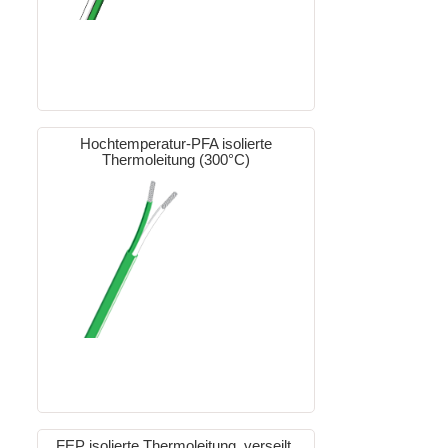
Hochtemperatur-PFA isolierte
Thermoleitung (300°C)
FEP isolierte Thermoleitung, verseilt,