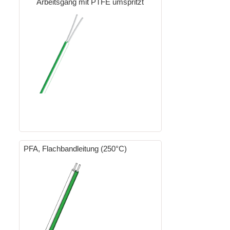
Arbeitsgang mit PTFE umspritzt
PFA, Flachbandleitung (250°C)