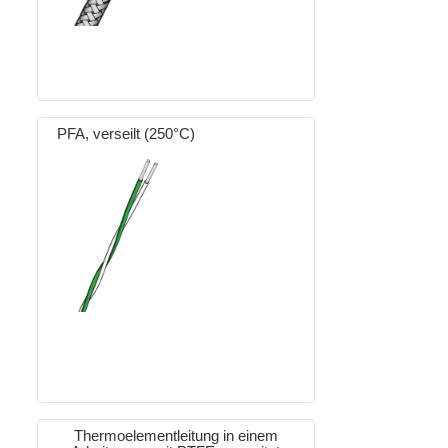
PFA, verseilt (250°C)
Thermoelementleitung in einem