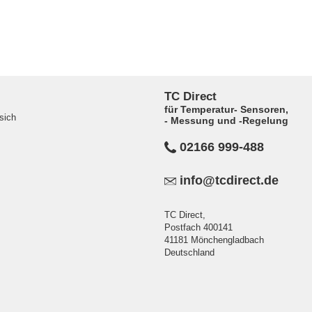
TC Direct
für Temperatur- Sensoren,
sich
- Messung und -Regelung
02166 999-488
info@tcdirect.de
TC Direct,
Postfach 400141
41181 Mönchengladbach
Deutschland