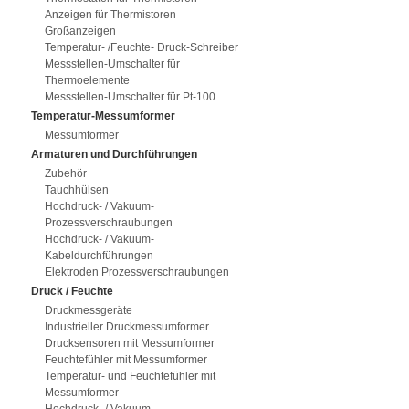
Anzeigen für Thermistoren
Großanzeigen
Temperatur- /Feuchte- Druck-Schreiber
Messstellen-Umschalter für
Thermoelemente
Messstellen-Umschalter für Pt-100
Temperatur-Messumformer
Messumformer
Armaturen und Durchführungen
Zubehör
Tauchhülsen
Hochdruck- / Vakuum-
Prozessverschraubungen
Hochdruck- / Vakuum-
Kabeldurchführungen
Elektroden Prozessverschraubungen
Druck / Feuchte
Druckmessgeräte
Industrieller Druckmessumformer
Drucksensoren mit Messumformer
Feuchtefühler mit Messumformer
Temperatur- und Feuchtefühler mit
Messumformer