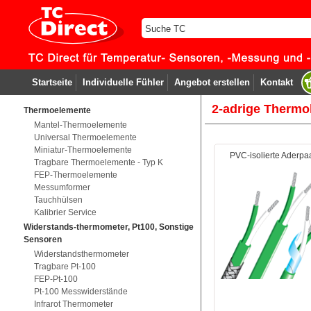
Startseite
Individuelle Fühler
Angebot erstellen
Kontakt
2-adrige Thermo
Thermoelemente
Mantel-Thermoelemente
Universal Thermoelemente
Miniatur-Thermoelemente
PVC-isolierte Aderpa
Tragbare Thermoelemente - Typ K
FEP-Thermoelemente
Messumformer
Tauchhülsen
Kalibrier Service
Widerstands-thermometer, Pt100, Sonstige
Sensoren
Widerstandsthermometer
Tragbare Pt-100
FEP-Pt-100
Pt-100 Messwiderstände
Infrarot Thermometer