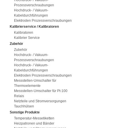
Hochdruck- / Vakuum-
Prozessverschraubungen
Hochdruck- / Vakuum-
Kabeldurchführungen
Elektroden Prozessverschraubungen
Kalibrierservice / Kalibratoren
Kalibratoren
Kalibrier Service
Zubehör
Zubehör
Hochdruck- / Vakuum-
Prozessverschraubungen
Hochdruck- / Vakuum-
Kabeldurchführungen
Elektroden Prozessverschraubungen
Messstellen-Umschalter für
Thermoelemente
Messstellen-Umschalter für Pt-100
Relais
Netzteile und Stromversorgungen
Tauchhülsen
Sonstige Produkte
Temperatur-Messetiketten
Heizpatronen und Bänder