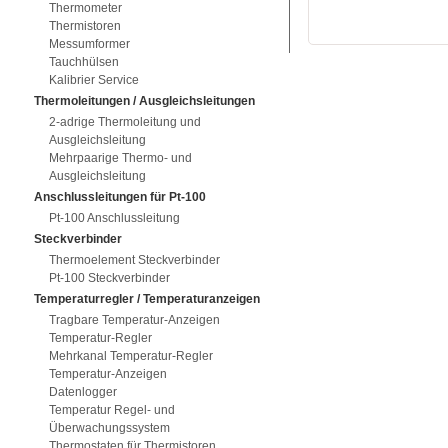
Thermometer
Thermistoren
Messumformer
Tauchhülsen
Kalibrier Service
Thermoleitungen / Ausgleichsleitungen
2-adrige Thermoleitung und
Ausgleichsleitung
Mehrpaarige Thermo- und
Ausgleichsleitung
Anschlussleitungen für Pt-100
Pt-100 Anschlussleitung
Steckverbinder
Thermoelement Steckverbinder
Pt-100 Steckverbinder
Temperaturregler / Temperaturanzeigen
Tragbare Temperatur-Anzeigen
Temperatur-Regler
Mehrkanal Temperatur-Regler
Temperatur-Anzeigen
Datenlogger
Temperatur Regel- und
Überwachungssystem
Thermostaten für Thermistoren