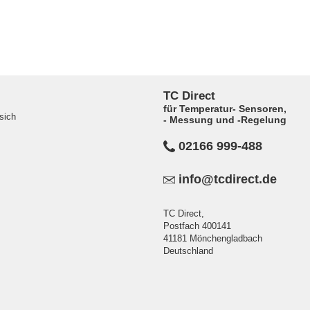
TC Direct
für Temperatur- Sensoren,
sich
- Messung und -Regelung
02166 999-488
info@tcdirect.de
TC Direct,
Postfach 400141
41181 Mönchengladbach
Deutschland