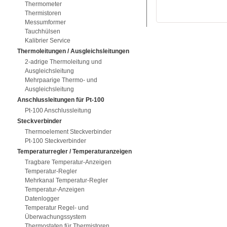
Thermometer
Thermistoren
Messumformer
Tauchhülsen
Kalibrier Service
Thermoleitungen / Ausgleichsleitungen
2-adrige Thermoleitung und
Ausgleichsleitung
Mehrpaarige Thermo- und
Ausgleichsleitung
Anschlussleitungen für Pt-100
Pt-100 Anschlussleitung
Steckverbinder
Thermoelement Steckverbinder
Pt-100 Steckverbinder
Temperaturregler / Temperaturanzeigen
Tragbare Temperatur-Anzeigen
Temperatur-Regler
Mehrkanal Temperatur-Regler
Temperatur-Anzeigen
Datenlogger
Temperatur Regel- und
Überwachungssystem
Thermostaten für Thermistoren