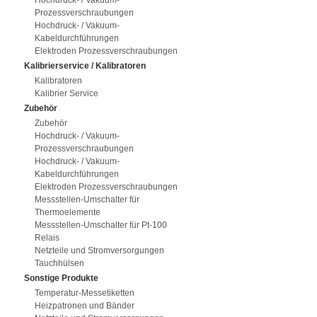
Hochdruck- / Vakuum-
Prozessverschraubungen
Hochdruck- / Vakuum-
Kabeldurchführungen
Elektroden Prozessverschraubungen
Kalibrierservice / Kalibratoren
Kalibratoren
Kalibrier Service
Zubehör
Zubehör
Hochdruck- / Vakuum-
Prozessverschraubungen
Hochdruck- / Vakuum-
Kabeldurchführungen
Elektroden Prozessverschraubungen
Messstellen-Umschalter für
Thermoelemente
Messstellen-Umschalter für Pt-100
Relais
Netzteile und Stromversorgungen
Tauchhülsen
Sonstige Produkte
Temperatur-Messetiketten
Heizpatronen und Bänder