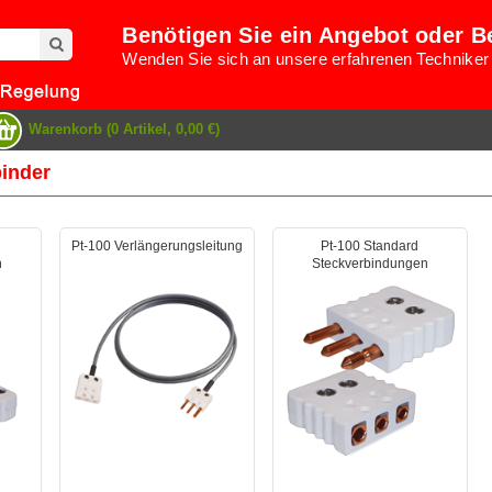
Benötigen Sie ein Angebot oder B
Wenden Sie sich an unsere erfahrenen Techniker
Warenkorb (0 Artikel, 0,00 €)
binder
Pt-100 Verlängerungsleitung
Pt-100 Standard
n
Steckverbindungen