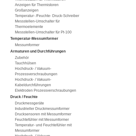
Anzeigen für Thermistoren
Großanzeigen
Temperatur- /Feuchte- Druck-Schreiber
Messstellen-Umschalter für
Thermoelemente
Messstellen-Umschalter für Pt-100
Temperatur-Messumformer
Messumformer
Armaturen und Durchführungen
Zubehör
Tauchhülsen
Hochdruck- / Vakuum-
Prozessverschraubungen
Hochdruck- / Vakuum-
Kabeldurchführungen
Elektroden Prozessverschraubungen
Druck / Feuchte
Druckmessgeräte
Industrieller Druckmessumformer
Drucksensoren mit Messumformer
Feuchtefühler mit Messumformer
Temperatur- und Feuchtefühler mit
Messumformer