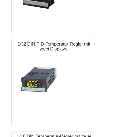
1/32 DIN PID-Temperatur-Regler mit
zwei Displays
1/16 DIN Temperatur-Regler mit zwei