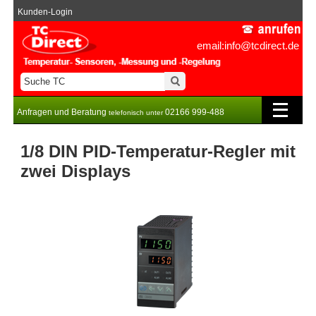
Kunden-Login
email:info@tcdirect.de
Anfragen und Beratung
02166 999-488
telefonisch unter
1/8 DIN PID-Temperatur-Regler mit
zwei Displays