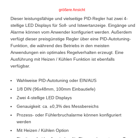
größere Ansicht
Dieser leistungsfähige und vielseitige PID-Regler hat zwei 4-
stellige LED Displays für Soll- und Istwertanzeige. Eingänge und
Alarme können vom Anwender konfiguriert werden. Außerdem
verfügt dieser preisgünstige Regler über eine PID-Autotuning-
Funktion, die während des Betriebs in den meisten
Anwendungen ein optimales Regelverhalten erzeugt. Eine
Ausführung mit Heizen / Kühlen Funktion ist ebenfalls
verfügbar.
Wahlweise PID-Autotuning oder EIN/AUS
1/8 DIN (96x48mm, 100mm Einbautiefe)
Zwei 4-stellige LED Displays
Genauigkeit: ca. ±0,3% des Messbereichs
Prozess- oder Fühlerbruchalarme können konfiguriert
werden
Mit Heizen / Kühlen Option